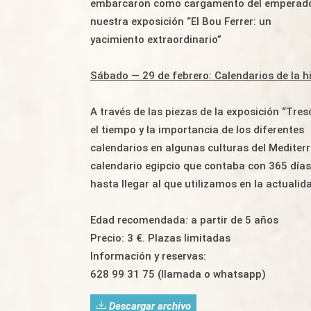
embarcaron como cargamento del emperador
nuestra exposición “El Bou Ferrer: un
yacimiento extraordinario”
Sábado — 29 de febrero: Calendarios de la hi
A través de las piezas de la exposición “Tr
el tiempo y la importancia de los diferentes
calendarios en algunas culturas del Mediter
calendario egipcio que contaba con 365 días
hasta llegar al que utilizamos en la actualid
Edad recomendada: a partir de 5 años
Precio: 3 €. Plazas limitadas
Información y reservas:
628 99 31 75 (llamada o whatsapp)
Descargar archivo