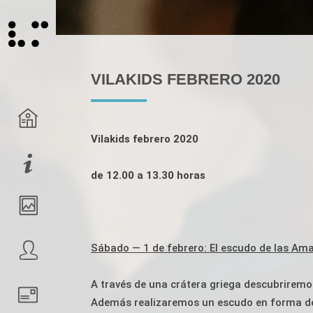
VILAKIDS FEBRERO 2020
Vilakids f
ebrero 2020
de 12.00
a 13.30 horas
Sábado — 1 de febrero: El escudo de las Am
A través de una crátera griega descubriremo
Además realizaremos un escudo en forma d