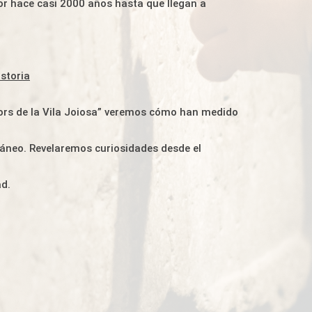
 hace casi 2000 años hasta que llegan a
storia
esors de la Vila Joiosa” veremos cómo han medido
ráneo. Revelaremos curiosidades desde el
ad.