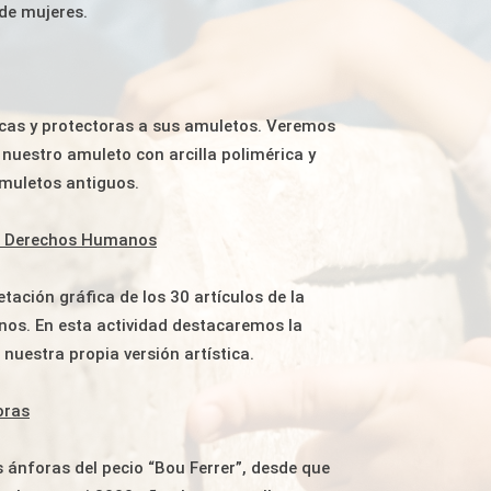
 de mujeres.
cas y protectoras a sus amuletos. Veremos
 nuestro amuleto con arcilla polimérica y
amuletos antiguos.
os Derechos Humanos
etación gráfica de los 30 artículos de la
nos. En esta actividad destacaremos la
uestra propia versión artística.
oras
 ánforas del pecio “Bou Ferrer”, desde que