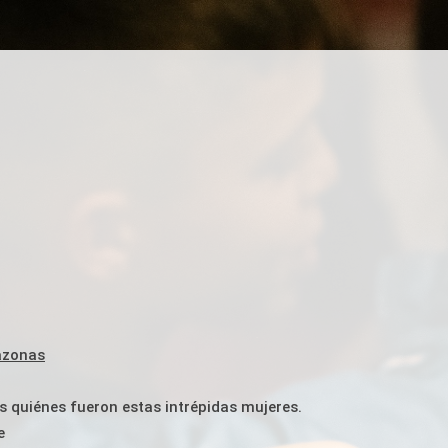
azonas
s quiénes fueron estas intrépidas mujeres.
e