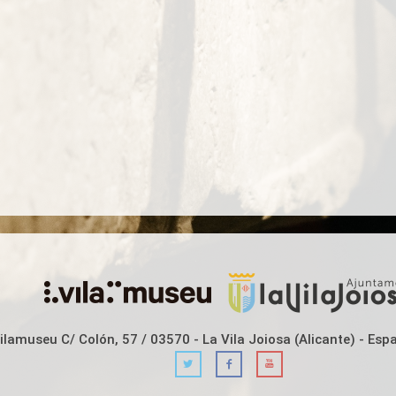
lamuseu C/ Colón, 57 / 03570 - La Vila Joiosa (Alicante) - Esp