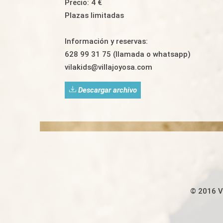
Precio: 4 €
Plazas limitadas
Información y reservas:
628 99 31 75 (llamada o whatsapp)
vilakids@villajoyosa.com
Descargar archivo
© 2016 Vi