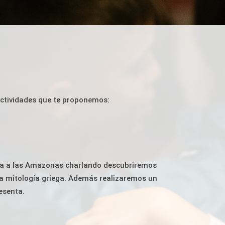
 actividades que te proponemos:
nta a las Amazonas charlando descubriremos
la mitología griega. Además realizaremos un
resenta.