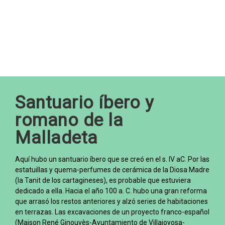
Santuario íbero y
romano de la
Malladeta
Aquí hubo un santuario íbero que se creó en el s. IV aC. Por las
estatuillas y quema-perfumes de cerámica de la Diosa Madre
(la Tanit de los cartagineses), es probable que estuviera
dedicado a ella. Hacia el año 100 a. C. hubo una gran reforma
que arrasó los restos anteriores y alzó series de habitaciones
en terrazas. Las excavaciones de un proyecto franco-español
(Maison René Ginouvès-Ayuntamiento de Villajoyosa-