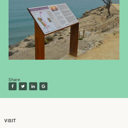
Share:
VISIT