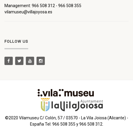
Management: 966 508 312 - 966 508 355
vilamuseu@villajoyosa.es
FOLLOW US
©2020 Vilamuseu C/ Colón, 57 / 03570 - La Vila Joiosa (Alicante) -
España Tel: 966 508 355 y 966 508 312.