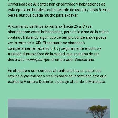
Universidad de Alicante) han encontrado 9 habitaciones de
esta época en la ladera este (delante de usted) y otras 5 en la
oeste, aunque queda mucho para excavar.
Al comienzo del Imperio romano (hacia 25 a. C.) se
abandonaron estas habitaciones, pero en la cima de la colina
continuó habiendo algún tipo de templo donde ahora puede
ver la torre del s. XIX. El santuario se abandonó
completamente hacia 80 d. C., y seguramente el culto se
trasladó al nuevo foro de la ciudad, que acababa de ser
declarada
municipium
por el emperador Vespasiano.
En el sendero que conduce al santuario hay un panel que
explica el yacimiento y en el mirador del acantilado otro que
explica la Frontera Desierto, o paisaje al sur de la Malladeta.