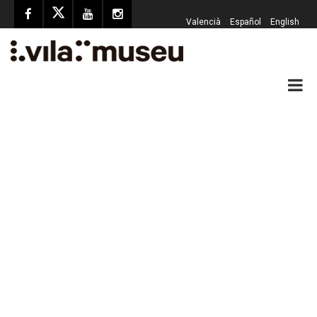
Valencià
Español
English