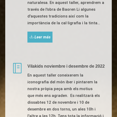
naturalesa. En aquest taller, aprendrem a
través de l'obra de Baoren Li algunes
d'aquestes tradicions així com la
importància de la cal·ligrafia i la tinta…
Leer más
Vilakids noviembre i desembre de 2022
En aquest taller coneixerem la
iconografia del món iber i pintarem la
nostra pròpia peça amb els motius
que més ens agraden. Es realitzarà els
dissabtes 12 de novembre i 10 de
desembre en dos torns, un ales 10h i
l'altre a les 12h. Tens tota la informació i