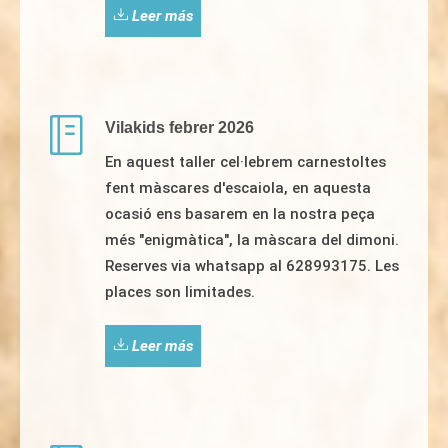
Leer más
Vilakids febrer 2026
En aquest taller cel·lebrem carnestoltes
fent màscares d'escaiola, en aquesta
ocasió ens basarem en la nostra peça
més "enigmàtica", la màscara del dimoni.
Reserves via whatsapp al 628993175. Les
places son limitades.
Leer más