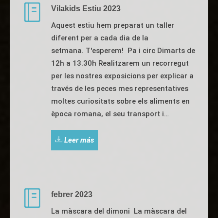
Vilakids Estiu 2023
Aquest estiu hem preparat un taller
diferent per a cada dia de la
setmana. T'esperem! Pa i circ Dimarts de
12h a 13.30h Realitzarem un recorregut
per les nostres exposicions per explicar a
través de les peces mes representatives
moltes curiositats sobre els aliments en
època romana, el seu transport i…
Leer más
febrer 2023
La màscara del dimoni La màscara del