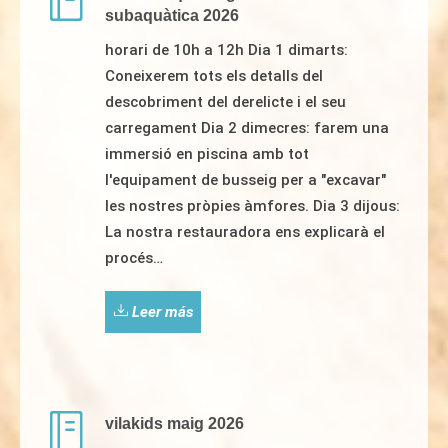
subaquàtica 2026
horari de 10h a 12h Dia 1 dimarts:
Coneixerem tots els detalls del
descobriment del derelicte i el seu
carregament Dia 2 dimecres: farem una
immersió en piscina amb tot
l'equipament de busseig per a "excavar"
les nostres pròpies àmfores. Dia 3 dijous:
La nostra restauradora ens explicarà el
procés…
Leer más
vilakids maig 2026