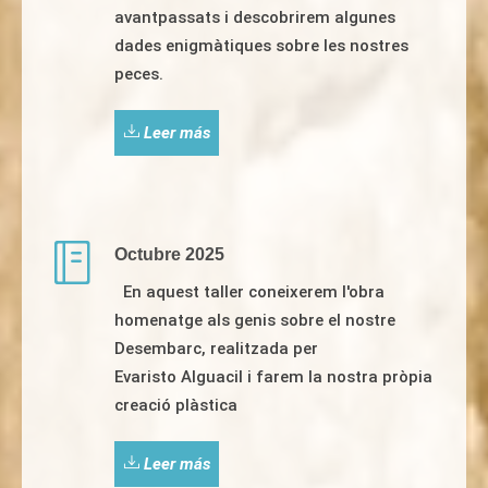
avantpassats i descobrirem algunes
dades enigmàtiques sobre les nostres
peces.
Leer más
Octubre 2025
En aquest taller coneixerem l'obra
homenatge als genis sobre el nostre
Desembarc, realitzada per
Evaristo Alguacil i farem la nostra pròpia
creació plàstica
Leer más