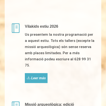
Vilakids estiu 2026
Us presentem la nostra programació per
a aquest estiu. Tots els tallers (excepte la
missió arqueològica) són sense reserva
amb places limitades. Per a més
informació podeu escriure al 628 99 31
75.
Leer más
Missió arqueològica: edició