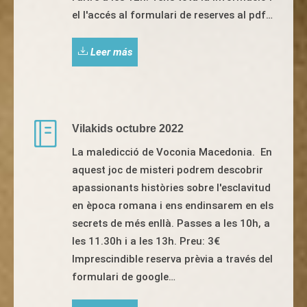
el l'accés al formulari de reserves al pdf…
Leer más
Vilakids octubre 2022
La maledicció de Voconia Macedonia. En
aquest joc de misteri podrem descobrir
apassionants històries sobre l'esclavitud
en època romana i ens endinsarem en els
secrets de més enllà. Passes a les 10h, a
les 11.30h i a les 13h. Preu: 3€
Imprescindible reserva prèvia a través del
formulari de google…