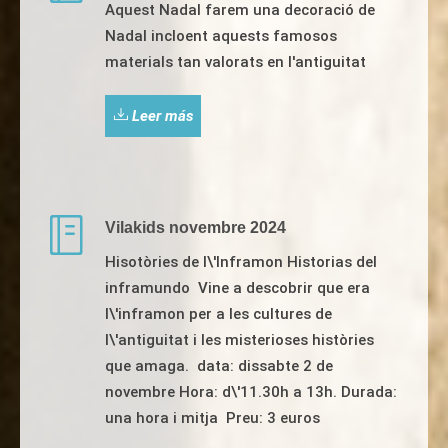
Aquest Nadal farem una decoració de
Nadal incloent aquests famosos
materials tan valorats en l'antiguitat
Leer más
Vilakids novembre 2024
Hisotòries de l\'Inframon Historias del
inframundo Vine a descobrir que era
l\'inframon per a les cultures de
l\'antiguitat i les misterioses històries
que amaga. data: dissabte 2 de
novembre Hora: d\'11.30h a 13h. Durada:
una hora i mitja Preu: 3 euros