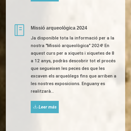
Missió arqueològica 2024
Ja disponible tota la informació per a la
nostra "Missió arqueològica" 2024! En
aquest curs per a xiquets i xiquetes de 8
a 12 anys, podràs descobrir tot el procés
que segueixen les peces des que les
excaven els arqueòlegs fins que arriben a
les nostres exposicions. Enguany es
realitzarà…
Leer más