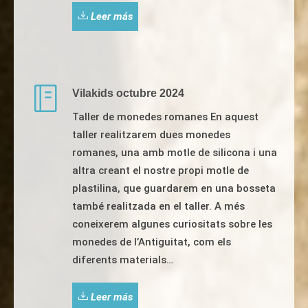
Leer más
Vilakids octubre 2024
Taller de monedes romanes En aquest
taller realitzarem dues monedes
romanes, una amb motle de silicona i una
altra creant el nostre propi motle de
plastilina, que guardarem en una bosseta
també realitzada en el taller. A més
coneixerem algunes curiositats sobre les
monedes de l’Antiguitat, com els
diferents materials…
Leer más