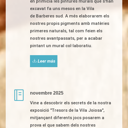
en primícia les pintures murals que s'han
excavat fa uns mesos en la Vila
de Barberes sud. A més elaborarem els
nostres propis pigments amb matèries
primeres naturals, tal com feien els
nostres avantpassats, per a acabar
pintant un mural col·laboratiu.
Leer más
novembre 2025
Vine a descobrir els secrets de la nostra
exposició "Tresors de la Vila Joiosa",
mitjançant diferents jocs posarem a
prova el que sabem dels nostres