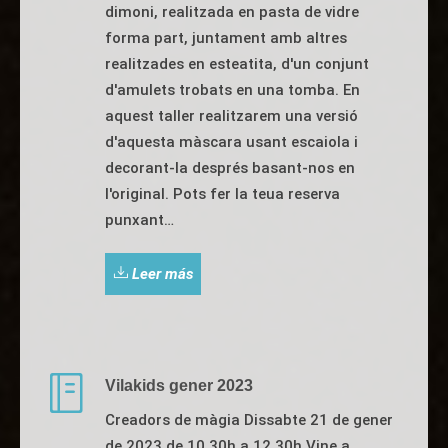
dimoni, realitzada en pasta de vidre
forma part, juntament amb altres
realitzades en esteatita, d'un conjunt
d'amulets trobats en una tomba. En
aquest taller realitzarem una versió
d'aquesta màscara usant escaiola i
decorant-la després basant-nos en
l'original. Pots fer la teua reserva
punxant…
Leer más
Vilakids gener 2023
Creadors de màgia Dissabte 21 de gener
de 2023 de 10.30h a 12.30h Vine a