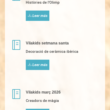
Històries de l'Olimp
Leer más
Vilakids setmana santa
Decoració de ceràmica ibèrica
Leer más
Vilakids març 2026
Creadors de màgia