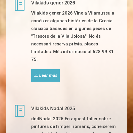
Vilakids gener 2026
Vilakids gener 2026 Vine a Vilamuseu a
conéixer algunes històries de la Grecia
clàssica basades en algunes peces de
"Tresors de la Vila Joiosa". No és
necessari reserva prèvia. places
limitades. Més informació al 628 99 31
75.
Leer más
Vilakids Nadal 2025
dddNadal 2025 En aquest taller sobre
pintures de l'imperi romans, coneixerem