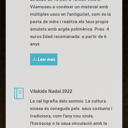
Vilamuseu a conéixer un material amb
múltiples usos en l'antiguitat, com és la
pasta de vidre i realitza els teus propis
amulets amb argila polimèrica. Preu: 4
euros Edad recomanada: a partir de 6
anys
Leer más
Vilakids Nadal 2022
La cal·ligrafia dels somnis La cultura
xinesa és coneguda pels seus costums i
tradicions, com l'any nou xinés,
l'horòscop o la seua vinculació amb la