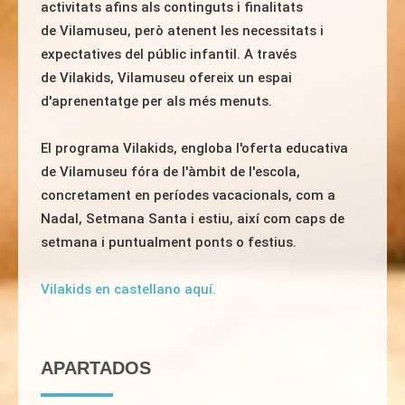
activitats afins als continguts i finalitats
de
Vilamuseu
, però atenent les necessitats i
expectatives del públic infantil. A través
de
Vilakids
,
Vilamuseu
ofereix un espai
d'aprenentatge per als més menuts.
El programa
Vilakids
, engloba l'oferta educativa
de
Vilamuseu
fóra de l'àmbit de l'escola,
concretament en períodes vacacionals, com a
Nadal, Setmana Santa i estiu, així com caps de
setmana i puntualment ponts o festius.
Vilakids en castellano aquí.
APARTADOS