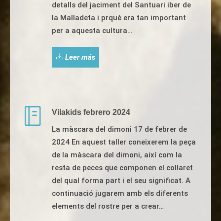
detalls del jaciment del Santuari iber de
la Malladeta i prquè era tan important
per a aquesta cultura…
Leer más
Vilakids febrero 2024
La màscara del dimoni 17 de febrer de
2024 En aquest taller coneixerem la peça
de la màscara del dimoni, així com la
resta de peces que componen el collaret
del qual forma part i el seu significat. A
continuació jugarem amb els diferents
elements del rostre per a crear…