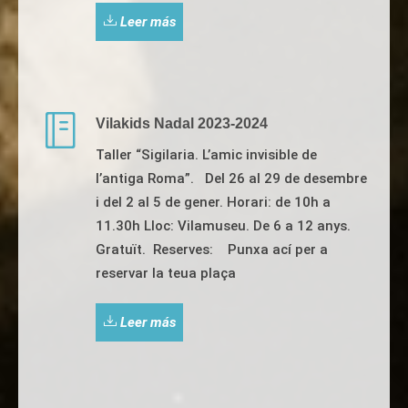
Leer más
Vilakids Nadal 2023-2024
Taller “Sigilaria. L’amic invisible de
l’antiga Roma”. Del 26 al 29 de desembre
i del 2 al 5 de gener. Horari: de 10h a
11.30h Lloc: Vilamuseu. De 6 a 12 anys.
Gratuït. Reserves: Punxa ací per a
reservar la teua plaça
Leer más