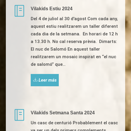
Vilakids Estiu 2024
Del 4 de juliol al 30 d'agost Com cada any,
aquest estiu realitzarem un taller diferent
cada dia de la setmana. En horari de 12 h
a 13.30 h. No cal reserva prèvia. Dimarts:
El nuc de Salomó En aquest taller
realitzarem un mosaic inspirat en “el nuc
de salomó” que…
Leer más
Vilakids Setmana Santa 2024
Un casc de centurió Probablement el casc
va ser un dels primers complements