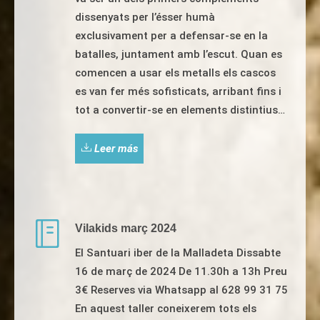
dissenyats per l’ésser humà
exclusivament per a defensar-se en la
batalles, juntament amb l’escut. Quan es
comencen a usar els metalls els cascos
es van fer més sofisticats, arribant fins i
tot a convertir-se en elements distintius…
Leer más
Vilakids març 2024
El Santuari iber de la Malladeta Dissabte
16 de març de 2024 De 11.30h a 13h Preu
3€ Reserves via Whatsapp al 628 99 31 75
En aquest taller coneixerem tots els