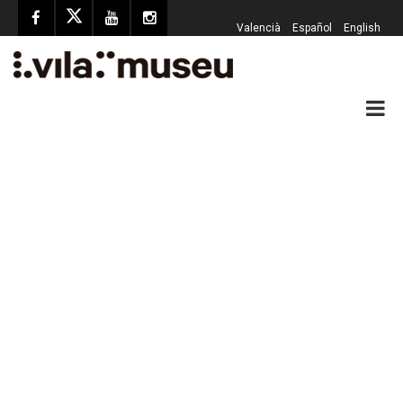
Valencià
Español
English