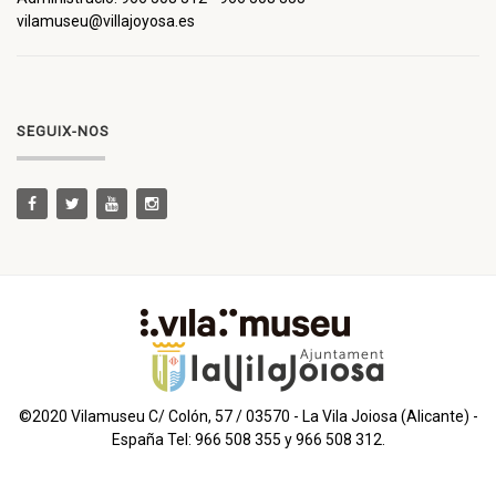
vilamuseu@villajoyosa.es
SEGUIX-NOS
©2020 Vilamuseu C/ Colón, 57 / 03570 - La Vila Joiosa (Alicante) -
España Tel: 966 508 355 y 966 508 312.