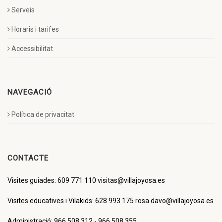
Serveis
Horaris i tarifes
Accessibilitat
NAVEGACIÓ
Política de privacitat
CONTACTE
Visites guiades: 609 771 110 visitas@villajoyosa.es
Visites educatives i Vilakids: 628 993 175 rosa.davo@villajoyosa.es
Administració: 966 508 312 - 966 508 355