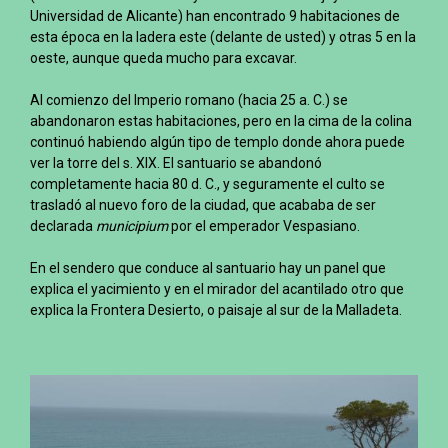
Universidad de Alicante) han encontrado 9 habitaciones de
esta época en la ladera este (delante de usted) y otras 5 en la
oeste, aunque queda mucho para excavar.
Al comienzo del Imperio romano (hacia 25 a. C.) se
abandonaron estas habitaciones, pero en la cima de la colina
continuó habiendo algún tipo de templo donde ahora puede
ver la torre del s. XIX. El santuario se abandonó
completamente hacia 80 d. C., y seguramente el culto se
trasladó al nuevo foro de la ciudad, que acababa de ser
declarada
municipium
por el emperador Vespasiano.
En el sendero que conduce al santuario hay un panel que
explica el yacimiento y en el mirador del acantilado otro que
explica la Frontera Desierto, o paisaje al sur de la Malladeta.