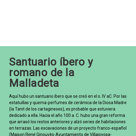
Santuario íbero y
romano de la
Malladeta
Aquí hubo un santuario íbero que se creó en el s. IV aC. Por las
estatuillas y quema-perfumes de cerámica de la Diosa Madre
(la Tanit de los cartagineses), es probable que estuviera
dedicado a ella. Hacia el año 100 a. C. hubo una gran reforma
que arrasó los restos anteriores y alzó series de habitaciones
en terrazas. Las excavaciones de un proyecto franco-español
(Maison René Ginouvès-Ayuntamiento de Villajoyosa-