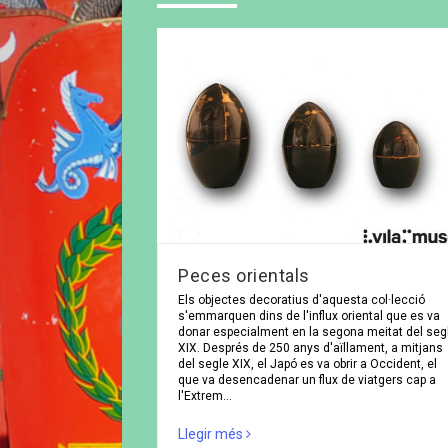
Peces orientals
Els objectes decoratius d'aquesta col·lecció
s'emmarquen dins de l'influx oriental que es va
donar especialment en la segona meitat del seg
XIX. Després de 250 anys d'aïllament, a mitjans
del segle XIX, el Japó es va obrir a Occident, el
que va desencadenar un flux de viatgers cap a
l'Extrem…
Llegir més