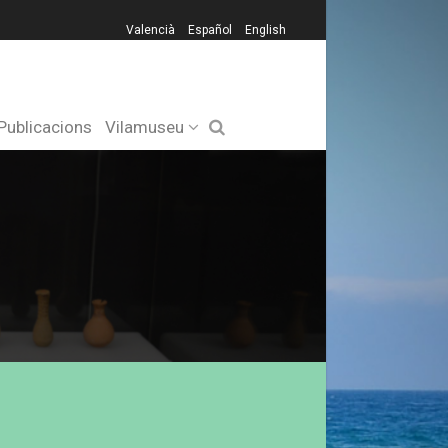
Valencià
Español
English
Publicacions
Vilamuseu