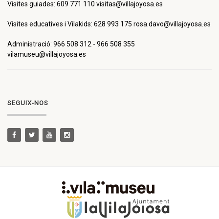
Visites guiades: 609 771 110 visitas@villajoyosa.es
Visites educatives i Vilakids: 628 993 175 rosa.davo@villajoyosa.es
Administració: 966 508 312 - 966 508 355
vilamuseu@villajoyosa.es
SEGUIX-NOS