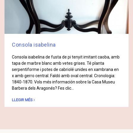
Consola isabelina
Consola isabelina de fusta de pi tenyit imitant caoba, amb
tapa de marbre blanc amb vetes grises. Té planta
serpentiforme i potes de cabriolé unides en xambrana en
x amb gerro central. Faldó amb oval central. Cronologia:
1840-1870. Vols més información sobre la Casa Museu
Barbera dels Aragonés? Fes clic…
LLEGIR MÉS