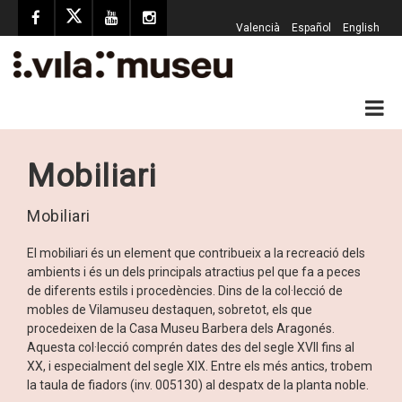
Valencià
Español
English
Mobiliari
Mobiliari
El mobiliari és un element que contribueix a la recreació dels
ambients i és un dels principals atractius pel que fa a peces
de diferents estils i procedències. Dins de la col·lecció de
mobles de Vilamuseu destaquen, sobretot, els que
procedeixen de la Casa Museu Barbera dels Aragonés.
Aquesta col·lecció comprén dates des del segle XVII fins al
XX, i especialment del segle XIX. Entre els més antics, trobem
la taula de fiadors (inv. 005130) al despatx de la planta noble.