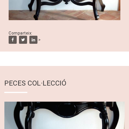
Comparteix:
>
PECES COL·LECCIÓ