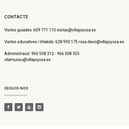
CONTACTE
Visites guiades: 609 771 110 visitas@villajoyosa.es
Visites educatives i Vilakids: 628 993 175 rosa.davo@villajoyosa.es
Administració: 966 508 312 - 966 508 355
vilamuseu@villajoyosa.es
SEGUIX-NOS