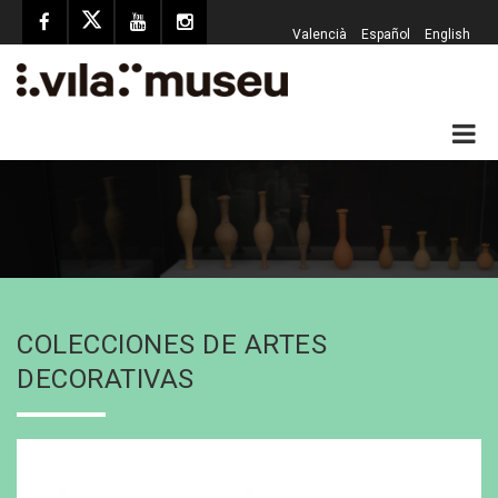
Valencià
Español
English
COLECCIONES DE ARTES
DECORATIVAS