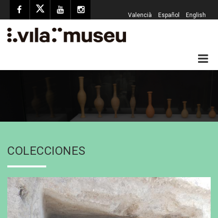
Valencià
Español
English
COLECCIONES