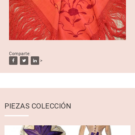
Comparte:
>
PIEZAS COLECCIÓN