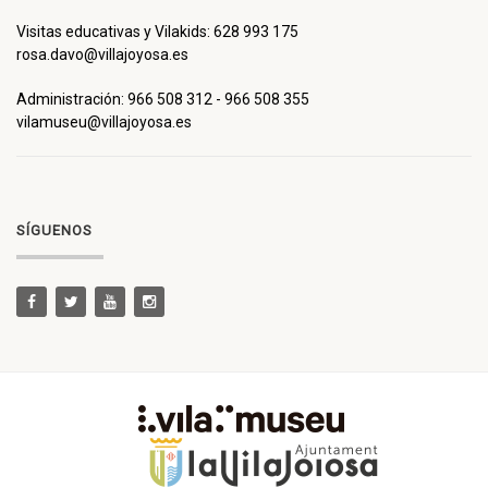
Visitas educativas y Vilakids: 628 993 175
rosa.davo@villajoyosa.es
Administración: 966 508 312 - 966 508 355
vilamuseu@villajoyosa.es
SÍGUENOS