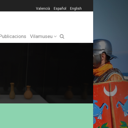
Valencià
Español
English
Publicacions
Vilamuseu