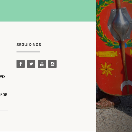
SEGUIX-NOS
 993
 508