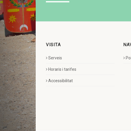
VISITA
NA
Serveis
Pol
Horaris i tarifes
Accessibilitat