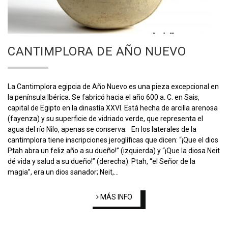
CANTIMPLORA DE AÑO NUEVO
La Cantimplora egipcia de Año Nuevo es una pieza excepcional en
la península Ibérica. Se fabricó hacia el año 600 a. C. en Sais,
capital de Egipto en la dinastía XXVI. Está hecha de arcilla arenosa
(fayenza) y su superficie de vidriado verde, que representa el
agua del río Nilo, apenas se conserva. En los laterales de la
cantimplora tiene inscripciones jeroglíficas que dicen: “¡Que el dios
Ptah abra un feliz año a su dueño!” (izquierda) y “¡Que la diosa Neit
dé vida y salud a su dueño!” (derecha). Ptah, “el Señor de la
magia”, era un dios sanador; Neit,…
MÁS INFO