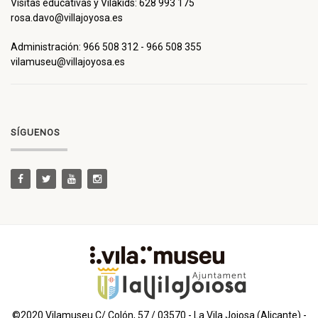
Visitas educativas y Vilakids: 628 993 175
rosa.davo@villajoyosa.es
Administración: 966 508 312 - 966 508 355
vilamuseu@villajoyosa.es
SÍGUENOS
©2020 Vilamuseu C/ Colón, 57 / 03570 - La Vila Joiosa (Alicante) -