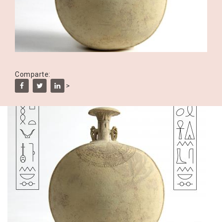
Comparte:
>