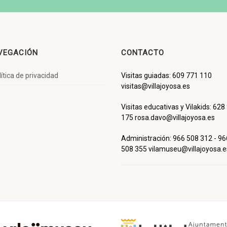
VEGACIÓN
CONTACTO
lítica de privacidad
Visitas guiadas: 609 771 110
visitas@villajoyosa.es
Visitas educativas y Vilakids: 628
175 rosa.davo@villajoyosa.es
Administración: 966 508 312 - 96
508 355 vilamuseu@villajoyosa.e