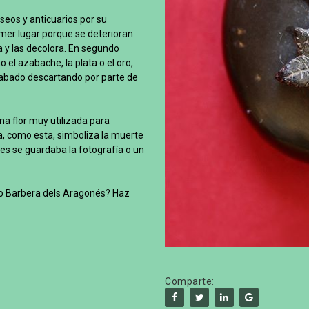
seos y anticuarios por su
mer lugar porque se deterioran
ea y las decolora. En segundo
 el azabache, la plata o el oro,
abado descartando por parte de
a flor muy utilizada para
ta, como esta, simboliza la muerte
es se guardaba la fotografía o un
o Barbera dels Aragonés? Haz
Comparte: