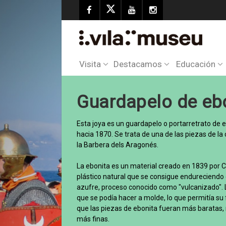
Visita
Destacamos
Educación
Guardapelo de eb
Esta joya es un guardapelo o portarretrato de 
hacia 1870. Se trata de una de las piezas de la
la Barbera dels Aragonés.
La ebonita es un material creado en 1839 por C
plástico natural que se consigue endureciendo 
azufre, proceso conocido como "vulcanizado". L
que se podía hacer a molde, lo que permitía su 
que las piezas de ebonita fueran más baratas,
más finas.