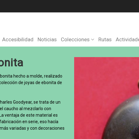
Accesibilidad
Noticias
Colecciones
Rutas
Actividad
onita
ebonita hecho a molde, realizado
 colección de joyas de ebonita de
harles Goodyear, se trata de un
el caucho al mezclarlo con
a ventaja de este material es
fabricación en serie, eso hacía
 más variadas y con decoraciones