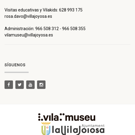
Visitas educativas y Vilakids: 628 993 175
rosa.davo@villajoyosa.es
Administración: 966 508 312 - 966 508 355
vilamuseu@villajoyosa.es
SÍGUENOS