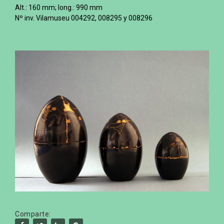
Alt.: 160 mm; long.: 990 mm
Nº inv. Vilamuseu 004292, 008295 y 008296
Comparte: