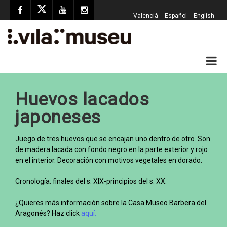
Valencià
Español
English
Huevos lacados
japoneses
Juego de tres huevos que se encajan uno dentro de otro. Son
de madera lacada con fondo negro en la parte exterior y rojo
en el interior. Decoración con motivos vegetales en dorado.
Cronología: finales del s. XIX-principios del s. XX.
¿Quieres más información sobre la Casa Museo Barbera del
Aragonés? Haz click
aquí.