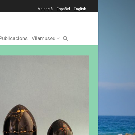
Valencià
Español
English
Publicacions
Vilamuseu