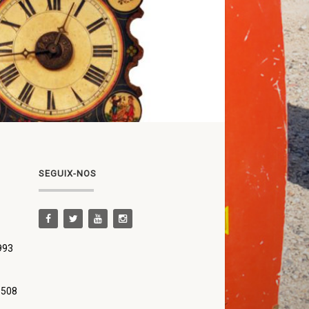
SEGUIX-NOS
 993
 508