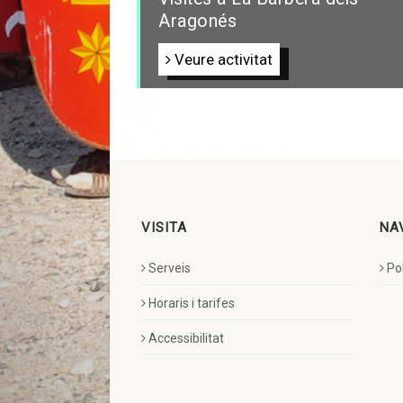
Aragonés
Veure activitat
VISITA
NA
Serveis
Pol
Horaris i tarifes
Accessibilitat