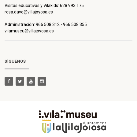
Visitas educativas y Vilakids: 628 993 175
rosa.davo@villajoyosa.es
Administración: 966 508 312 - 966 508 355
vilamuseu@villajoyosa.es
SÍGUENOS