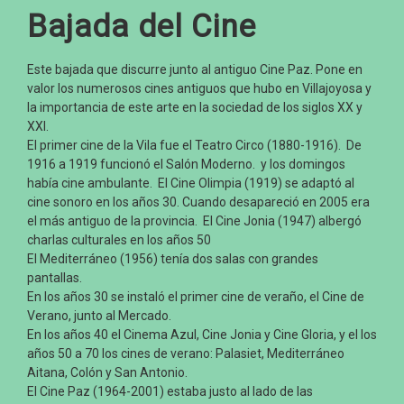
Bajada del Cine
Este bajada que discurre junto al antiguo Cine Paz. Pone en
valor los numerosos cines antiguos que hubo en Villajoyosa y
la importancia de este arte en la sociedad de los siglos XX y
XXI.
El primer cine de la Vila fue el Teatro Circo (1880-1916). De
1916 a 1919 funcionó el Salón Moderno. y los domingos
había cine ambulante. El Cine Olimpia (1919) se adaptó al
cine sonoro en los años 30. Cuando desapareció en 2005 era
el más antiguo de la provincia. El Cine Jonia (1947) albergó
charlas culturales en los años 50
El Mediterráneo (1956) tenía dos salas con grandes
pantallas.
En los años 30 se instaló el primer cine de veraño, el Cine de
Verano, junto al Mercado.
En los años 40 el Cinema Azul, Cine Jonia y Cine Gloria, y el los
años 50 a 70 los cines de verano: Palasiet, Mediterráneo
Aitana, Colón y San Antonio.
El Cine Paz (1964-2001) estaba justo al lado de las