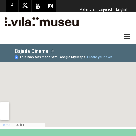
Valencià
Español
English