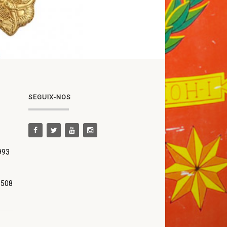
SEGUIX-NOS
 993
 508