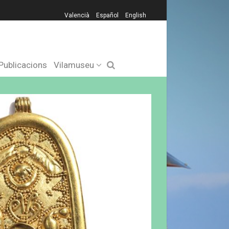
Valencià
Español
English
Publicacions
Vilamuseu