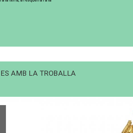
a la terra, a l'esquerra i a la
DES AMB LA TROBALLA