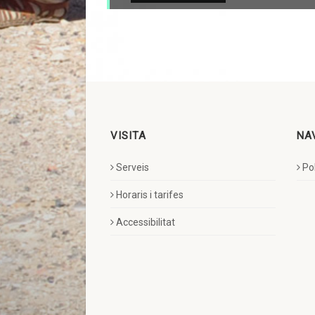
VISITA
NA
Serveis
Pol
Horaris i tarifes
Accessibilitat