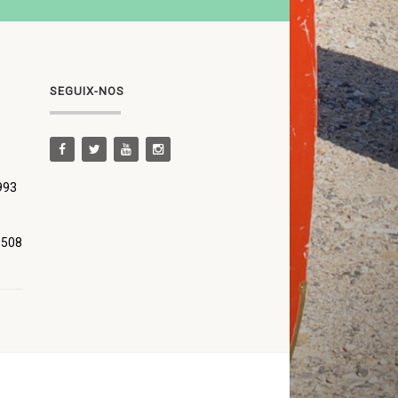
SEGUIX-NOS
 993
 508