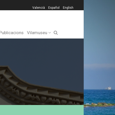
Valencià
Español
English
Publicacions
Vilamuseu