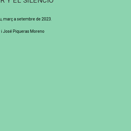
R Y EL SILENCIO
eu, març a setembre de 2023.
r i José Piqueras Moreno