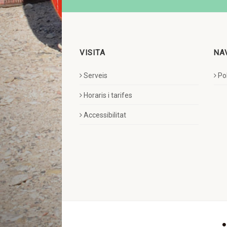
VISITA
NA
Serveis
Pol
Horaris i tarifes
Accessibilitat