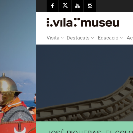
Visita
Destacats
Educació
Ac