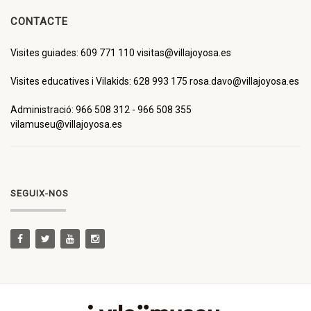
CONTACTE
Visites guiades: 609 771 110 visitas@villajoyosa.es
Visites educatives i Vilakids: 628 993 175 rosa.davo@villajoyosa.es
Administració: 966 508 312 - 966 508 355
vilamuseu@villajoyosa.es
SEGUIX-NOS