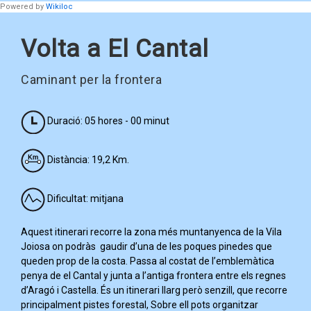
Powered by
Wikiloc
Volta a El Cantal
Caminant per la frontera
Duració: 05 hores - 00 minut
Distància: 19,2 Km.
Dificultat: mitjana
Aquest itinerari recorre la zona més muntanyenca de la Vila
Joiosa on podràs gaudir d’una de les poques pinedes que
queden prop de la costa. Passa al costat de l’emblemàtica
penya de el Cantal y junta a l’antiga frontera entre els regnes
d’Aragó i Castella. És un itinerari llarg però senzill, que recorre
principalment pistes forestal, Sobre ell pots organitzar