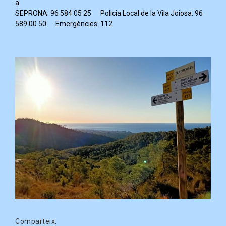
a:
SEPRONA: 96 584 05 25 Policia Local de la Vila Joiosa: 96
589 00 50 Emergències: 112
Comparteix: