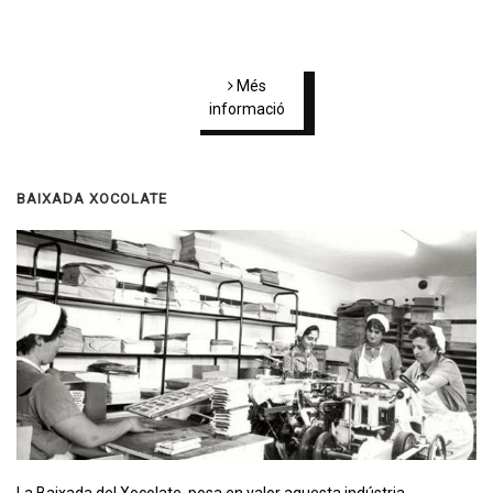
Més
informació
BAIXADA XOCOLATE
La Baixada del Xocolate, posa en valor aquesta indústria