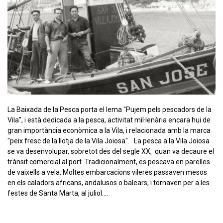
La Baixada de la Pesca porta el lema "Pujem pels pescadors de la
Vila", i està dedicada a la pesca, activitat mil·lenària encara hui de
gran importància econòmica a la Vila, i relacionada amb la marca
"peix fresc de la llotja de la Vila Joiosa". La pesca a la Vila Joiosa
se va desenvolupar, sobretot des del segle XX, quan va decaure el
trànsit comercial al port. Tradicionalment, es pescava en parelles
de vaixells a vela. Moltes embarcacions vileres passaven mesos
en els caladors africans, andalusos o balears, i tornaven per a les
festes de Santa Marta, al juliol.…