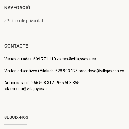
NAVEGACIÓ
Política de privacitat
CONTACTE
Visites guiades: 609 771 110 visitas@villajoyosa.es
Visites educatives i Vilakids: 628 993 175 rosa.davo@villajoyosa.es
Administració: 966 508 312 - 966 508 355
vilamuseu@villajoyosa.es
SEGUIX-NOS