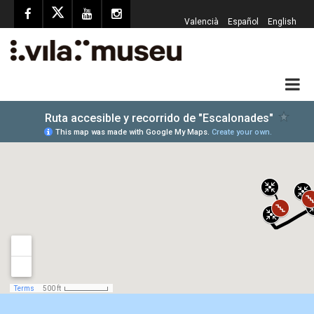
Valencià
Español
English