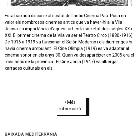
Esta baixada discorre al costat de l'antic Cinema Pau. Posa en
valor els nombrosos cinemes antics que va haver-hi a la Vila
Joiosa i la importància d'aquest art en la societat dels segles XX i
XXI. El primer cinema de la Vila va ser el Teatro Circo (1880-1916).
De 1916 a 1919 va funcionar el Salón Moderno i els diumenges hi
havia cinema ambulant. El Cine Olímpia (1919) es va adaptar al
cinema sonor en els anys 30. Quan va desaparéixer en 2005 era el
més antic de la província. El Cine Jonia (1947) va albergar
xarrades culturals en els…
Més
informació
BAIXADA MEDITERRÀNIA