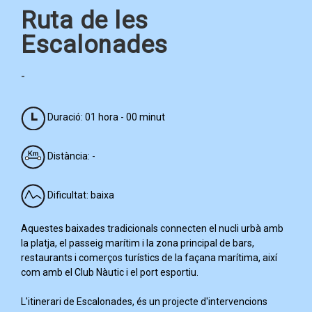
Ruta de les
Escalonades
-
Duració: 01 hora - 00 minut
Distància: -
Dificultat: baixa
Aquestes baixades tradicionals connecten el nucli urbà amb
la platja, el passeig marítim i la zona principal de bars,
restaurants i comerços turístics de la façana marítima, així
com amb el Club Nàutic i el port esportiu.
L'itinerari de Escalonades, és un projecte d'intervencions