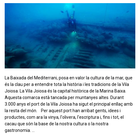
La Baixada del Mediterrani, posa en valor la cultura de la mar, que
és la clau per a entendre tota la història i les tradicions de la Vila
Joiosa. La Vila Joiosa és la capital històrica de la Marina Baixa.
Aquesta comarca està tancada per muntanyes altes. Durant
3.000 anys el port de la Vila Joiosa ha sigut el principal enllaç amb
la resta del món. Per aquest port han arribat gents, idees i
productes, com ara la vinya, l'olivera, l'escriptura i, fins i tot, el
cacau que són la base de la nostra cultura o la nostra
gastronomia. …