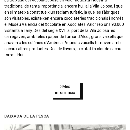
tradicional de tanta importància, encara hui, a la Vila Joiosa, i que
en si mateixa constitueix un reclam turístic, ja que les fàbriques
són visitables, existeixen encara xocolateries tradicionals i només
el Museu Valencià del Xocolate en Xocolates Valor rep uns 90.000
visitants a l'any. Des del segle XVIII al port de la Vila Joiosa es
carregaven, amb teles i paper de fumar d'Alcoi, grans vaixells que
anaven a les colònies d'Amèrica. Aquests vaixells tornaven amb
cacau i altres productes. Des de llavors, la ciutat fa olor de cacau
torrat. Hui…
Més
informació
BAIXADA DE LA PESCA